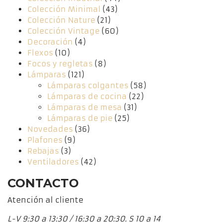
Colección Minimal
(43)
Colección Nature
(21)
Colección Vintage
(60)
Decoración
(4)
Flexos
(10)
Focos y regletas
(8)
Lámparas
(121)
Lámparas colgantes
(58)
Lámparas de cocina
(22)
Lámparas de mesa
(31)
Lámparas de pie
(25)
Novedades
(36)
Plafones
(9)
Rebajas
(3)
Ventiladores
(42)
CONTACTO
Atención al cliente
L-V 9:30 a 13:30 / 16:30 a 20:30. S 10 a 14