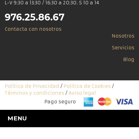
L-V 9:30 a 13:30 / 16:30 a 20:30. S 10 a 14
976.25.86.67
Contacta con nosotros
Nosotros
Servicios
Blog
Política de Privacidad
/
Política de Cookies
/
Términos y condiciones
/
Aviso legal
Pago seguro
MENU