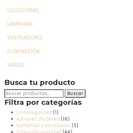
COLECCIONES
LÁMPARAS
VENTILADORES
ILUMINACIÓN
VARIOS
Busca tu producto
Buscar
Buscar
por:
Filtra por categorías
Uncategorized
(1)
Apliques de pared
(18)
Bombillas y accesorios
(5)
Colección Indutrial
(44)