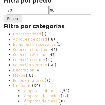
Filtra por precio
Precio
Precio
mínimo
máximo
Filtrar
Filtra por categorías
Uncategorized
(1)
Apliques de pared
(18)
Bombillas y accesorios
(5)
Colección Indutrial
(44)
Colección Minimal
(43)
Colección Nature
(21)
Colección Vintage
(60)
Decoración
(4)
Flexos
(10)
Focos y regletas
(8)
Lámparas
(121)
Lámparas colgantes
(58)
Lámparas de cocina
(22)
Lámparas de mesa
(31)