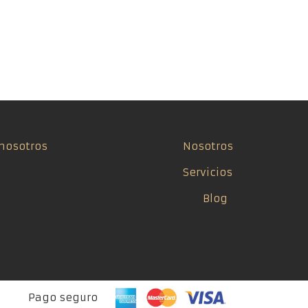
nosotros
Nosotros
Servicios
Blog
Pago seguro