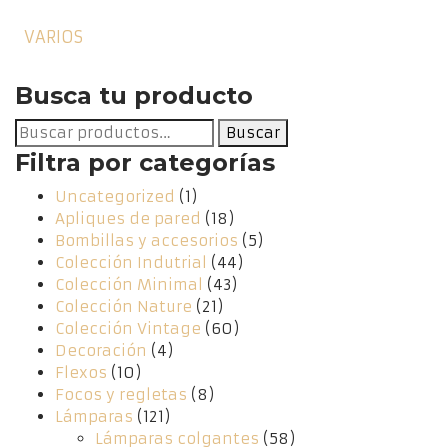
VARIOS
Busca tu producto
Buscar
Buscar
por:
Filtra por categorías
Uncategorized
(1)
Apliques de pared
(18)
Bombillas y accesorios
(5)
Colección Indutrial
(44)
Colección Minimal
(43)
Colección Nature
(21)
Colección Vintage
(60)
Decoración
(4)
Flexos
(10)
Focos y regletas
(8)
Lámparas
(121)
Lámparas colgantes
(58)