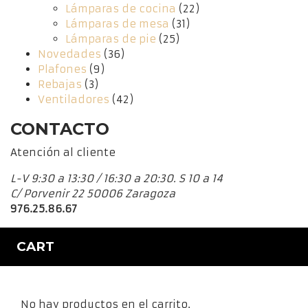
Lámparas de cocina
(22)
Lámparas de mesa
(31)
Lámparas de pie
(25)
Novedades
(36)
Plafones
(9)
Rebajas
(3)
Ventiladores
(42)
CONTACTO
Atención al cliente
L-V 9:30 a 13:30 / 16:30 a 20:30. S 10 a 14
C/ Porvenir 22 50006 Zaragoza
976.25.86.67
CART
No hay productos en el carrito.