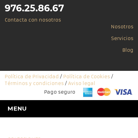
976.25.86.67
Contacta con nosotros
Nosotros
Servicios
Blog
Política de Privacidad
/
Política de Cookies
/
Términos y condiciones
/
Aviso legal
Pago seguro
MENU