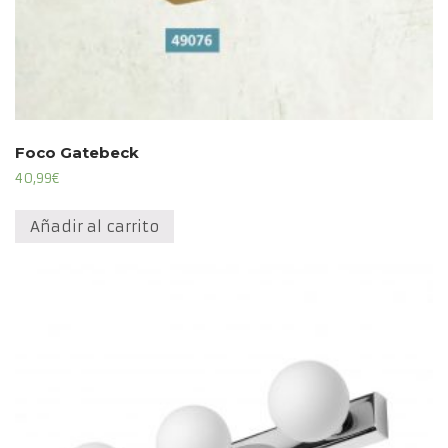
Foco Gatebeck
40,99
€
Añadir al carrito