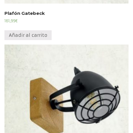
Plafón Gatebeck
161,99
€
Añadir al carrito