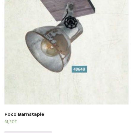
Foco Barnstaple
61,50
€