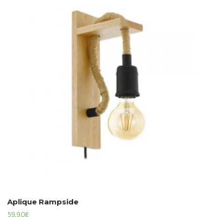
Aplique Rampside
59,90
€