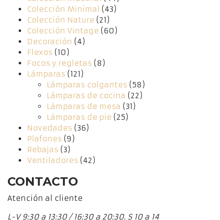
Colección Minimal
(43)
Colección Nature
(21)
Colección Vintage
(60)
Decoración
(4)
Flexos
(10)
Focos y regletas
(8)
Lámparas
(121)
Lámparas colgantes
(58)
Lámparas de cocina
(22)
Lámparas de mesa
(31)
Lámparas de pie
(25)
Novedades
(36)
Plafones
(9)
Rebajas
(3)
Ventiladores
(42)
CONTACTO
Atención al cliente
L-V 9:30 a 13:30 / 16:30 a 20:30. S 10 a 14