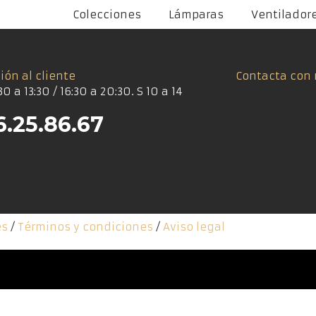
Colecciones
Lámparas
Ventilador
ión al cliente
Contacta con 
30 a 13:30 / 16:30 a 20:30. S 10 a 14
6.25.86.67
es
/
Términos y condiciones
/
Aviso legal