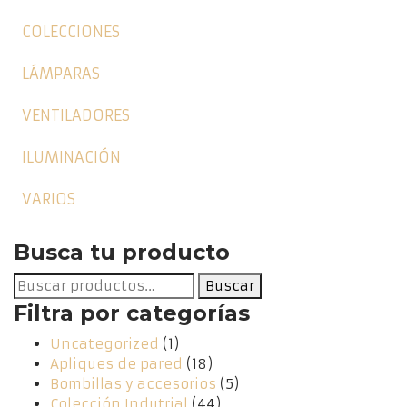
COLECCIONES
LÁMPARAS
VENTILADORES
ILUMINACIÓN
VARIOS
Busca tu producto
Buscar
Buscar
por:
Filtra por categorías
Uncategorized
(1)
Apliques de pared
(18)
Bombillas y accesorios
(5)
Colección Indutrial
(44)