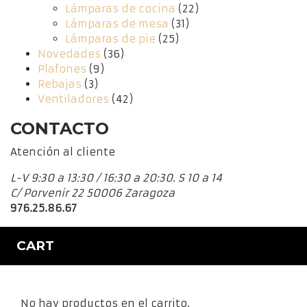
Lámparas de cocina
(22)
Lámparas de mesa
(31)
Lámparas de pie
(25)
Novedades
(36)
Plafones
(9)
Rebajas
(3)
Ventiladores
(42)
CONTACTO
Atención al cliente
L-V 9:30 a 13:30 / 16:30 a 20:30. S 10 a 14
C/ Porvenir 22 50006 Zaragoza
976.25.86.67
CART
No hay productos en el carrito.