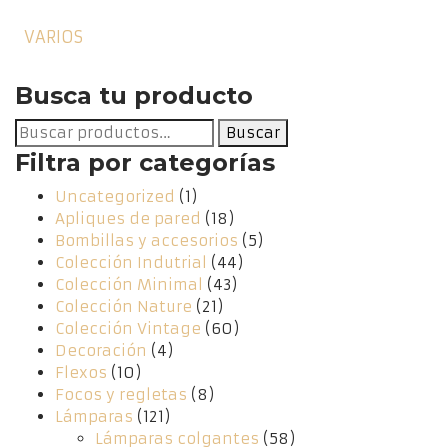
VARIOS
Busca tu producto
Buscar
Buscar
por:
Filtra por categorías
Uncategorized
(1)
Apliques de pared
(18)
Bombillas y accesorios
(5)
Colección Indutrial
(44)
Colección Minimal
(43)
Colección Nature
(21)
Colección Vintage
(60)
Decoración
(4)
Flexos
(10)
Focos y regletas
(8)
Lámparas
(121)
Lámparas colgantes
(58)