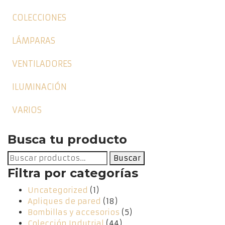
COLECCIONES
LÁMPARAS
VENTILADORES
ILUMINACIÓN
VARIOS
Busca tu producto
Buscar
Buscar
por:
Filtra por categorías
Uncategorized
(1)
Apliques de pared
(18)
Bombillas y accesorios
(5)
Colección Indutrial
(44)