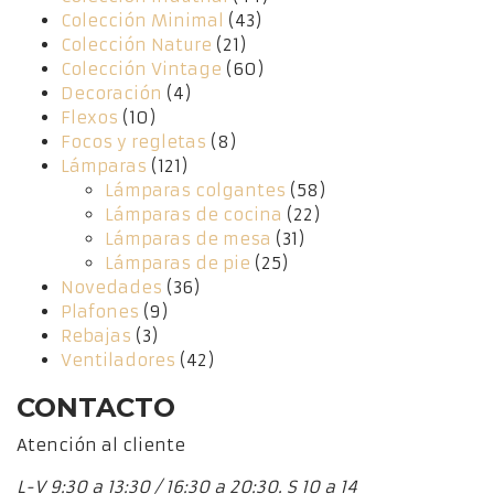
Colección Minimal
(43)
Colección Nature
(21)
Colección Vintage
(60)
Decoración
(4)
Flexos
(10)
Focos y regletas
(8)
Lámparas
(121)
Lámparas colgantes
(58)
Lámparas de cocina
(22)
Lámparas de mesa
(31)
Lámparas de pie
(25)
Novedades
(36)
Plafones
(9)
Rebajas
(3)
Ventiladores
(42)
CONTACTO
Atención al cliente
L-V 9:30 a 13:30 / 16:30 a 20:30. S 10 a 14