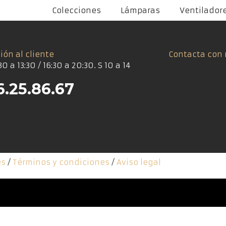
Colecciones
Lámparas
Ventilador
ión al cliente
Contacta con 
30 a 13:30 / 16:30 a 20:30. S 10 a 14
6.25.86.67
es
/
Términos y condiciones
/
Aviso legal