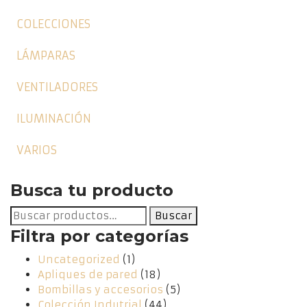
COLECCIONES
LÁMPARAS
VENTILADORES
ILUMINACIÓN
VARIOS
Busca tu producto
Buscar
Buscar
por:
Filtra por categorías
Uncategorized
(1)
Apliques de pared
(18)
Bombillas y accesorios
(5)
Colección Indutrial
(44)