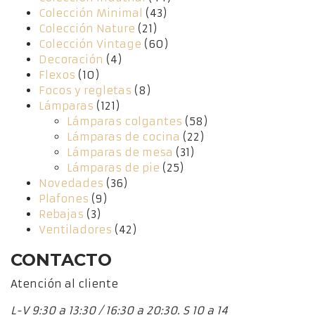
Colección Minimal
(43)
Colección Nature
(21)
Colección Vintage
(60)
Decoración
(4)
Flexos
(10)
Focos y regletas
(8)
Lámparas
(121)
Lámparas colgantes
(58)
Lámparas de cocina
(22)
Lámparas de mesa
(31)
Lámparas de pie
(25)
Novedades
(36)
Plafones
(9)
Rebajas
(3)
Ventiladores
(42)
CONTACTO
Atención al cliente
L-V 9:30 a 13:30 / 16:30 a 20:30. S 10 a 14