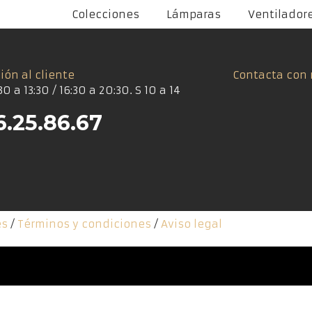
Colecciones
Lámparas
Ventilador
ión al cliente
Contacta con 
30 a 13:30 / 16:30 a 20:30. S 10 a 14
6.25.86.67
es
/
Términos y condiciones
/
Aviso legal