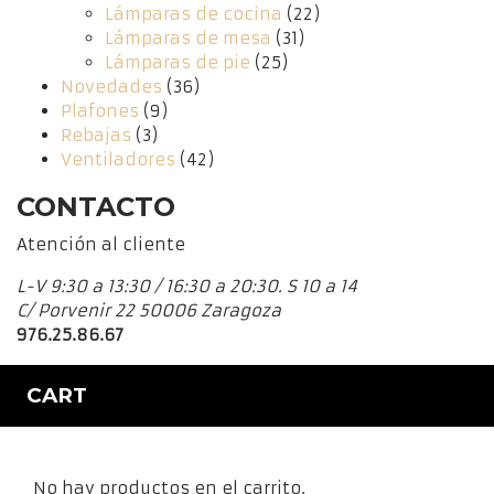
Lámparas de cocina
(22)
Lámparas de mesa
(31)
Lámparas de pie
(25)
Novedades
(36)
Plafones
(9)
Rebajas
(3)
Ventiladores
(42)
CONTACTO
Atención al cliente
L-V 9:30 a 13:30 / 16:30 a 20:30. S 10 a 14
C/ Porvenir 22 50006 Zaragoza
976.25.86.67
CART
No hay productos en el carrito.