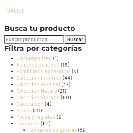
VARIOS
Busca tu producto
Buscar
Buscar
por:
Filtra por categorías
Uncategorized
(1)
Apliques de pared
(18)
Bombillas y accesorios
(5)
Colección Indutrial
(44)
Colección Minimal
(43)
Colección Nature
(21)
Colección Vintage
(60)
Decoración
(4)
Flexos
(10)
Focos y regletas
(8)
Lámparas
(121)
Lámparas colgantes
(58)