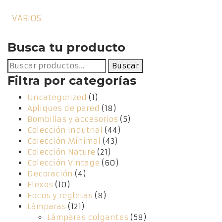
VARIOS
Busca tu producto
Buscar
Buscar
por:
Filtra por categorías
Uncategorized
(1)
Apliques de pared
(18)
Bombillas y accesorios
(5)
Colección Indutrial
(44)
Colección Minimal
(43)
Colección Nature
(21)
Colección Vintage
(60)
Decoración
(4)
Flexos
(10)
Focos y regletas
(8)
Lámparas
(121)
Lámparas colgantes
(58)