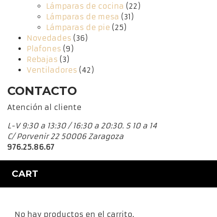
Lámparas de cocina
(22)
Lámparas de mesa
(31)
Lámparas de pie
(25)
Novedades
(36)
Plafones
(9)
Rebajas
(3)
Ventiladores
(42)
CONTACTO
Atención al cliente
L-V 9:30 a 13:30 / 16:30 a 20:30. S 10 a 14
C/ Porvenir 22 50006 Zaragoza
976.25.86.67
CART
No hay productos en el carrito.