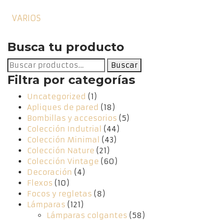
VARIOS
Busca tu producto
Buscar
Buscar
por:
Filtra por categorías
Uncategorized
(1)
Apliques de pared
(18)
Bombillas y accesorios
(5)
Colección Indutrial
(44)
Colección Minimal
(43)
Colección Nature
(21)
Colección Vintage
(60)
Decoración
(4)
Flexos
(10)
Focos y regletas
(8)
Lámparas
(121)
Lámparas colgantes
(58)