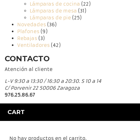
Lámparas de cocina
(22)
Lámparas de mesa
(31)
Lámparas de pie
(25)
Novedades
(36)
Plafones
(9)
Rebajas
(3)
Ventiladores
(42)
CONTACTO
Atención al cliente
L-V 9:30 a 13:30 / 16:30 a 20:30. S 10 a 14
C/ Porvenir 22 50006 Zaragoza
976.25.86.67
CART
No hay productos en el carrito.