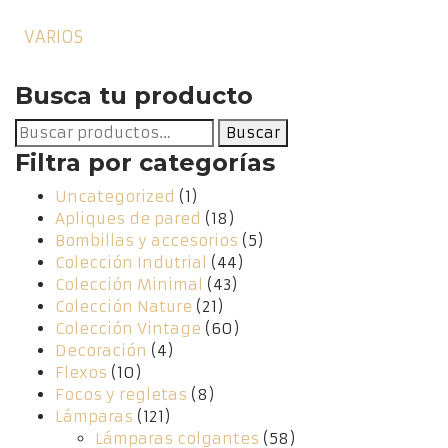
VARIOS
Busca tu producto
Buscar
Buscar
por:
Filtra por categorías
Uncategorized
(1)
Apliques de pared
(18)
Bombillas y accesorios
(5)
Colección Indutrial
(44)
Colección Minimal
(43)
Colección Nature
(21)
Colección Vintage
(60)
Decoración
(4)
Flexos
(10)
Focos y regletas
(8)
Lámparas
(121)
Lámparas colgantes
(58)