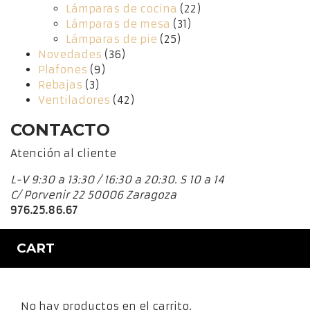
Lámparas de cocina
(22)
Lámparas de mesa
(31)
Lámparas de pie
(25)
Novedades
(36)
Plafones
(9)
Rebajas
(3)
Ventiladores
(42)
CONTACTO
Atención al cliente
L-V 9:30 a 13:30 / 16:30 a 20:30. S 10 a 14
C/ Porvenir 22 50006 Zaragoza
976.25.86.67
CART
No hay productos en el carrito.