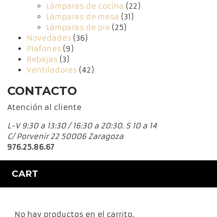
Lámparas de cocina
(22)
Lámparas de mesa
(31)
Lámparas de pie
(25)
Novedades
(36)
Plafones
(9)
Rebajas
(3)
Ventiladores
(42)
CONTACTO
Atención al cliente
L-V 9:30 a 13:30 / 16:30 a 20:30. S 10 a 14
C/ Porvenir 22 50006 Zaragoza
976.25.86.67
CART
No hay productos en el carrito.