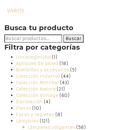
VARIOS
Busca tu producto
Buscar
Buscar
por:
Filtra por categorías
Uncategorized
(1)
Apliques de pared
(18)
Bombillas y accesorios
(5)
Colección Indutrial
(44)
Colección Minimal
(43)
Colección Nature
(21)
Colección Vintage
(60)
Decoración
(4)
Flexos
(10)
Focos y regletas
(8)
Lámparas
(121)
Lámparas colgantes
(58)