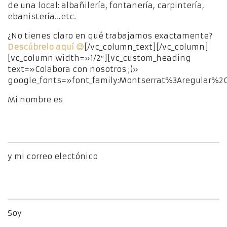
de una local: albañilería, fontanería, carpintería,
ebanistería…etc.
¿No tienes claro en qué trabajamos exactamente?
Descúbrelo aquí 😉
[/vc_column_text][/vc_column]
[vc_column width=»1/2″][vc_custom_heading
text=»Colabora con nosotros ;)»
google_fonts=»font_family:Montserrat%3Aregular%
Mi nombre es
y mi correo electónico
Soy