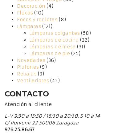
Decoración
(4)
Flexos
(10)
Focos y regletas
(8)
Lámparas
(121)
Lámparas colgantes
(58)
Lámparas de cocina
(22)
Lámparas de mesa
(31)
Lámparas de pie
(25)
Novedades
(36)
Plafones
(9)
Rebajas
(3)
Ventiladores
(42)
CONTACTO
Atención al cliente
L-V 9:30 a 13:30 / 16:30 a 20:30. S 10 a 14
C/ Porvenir 22 50006 Zaragoza
976.25.86.67