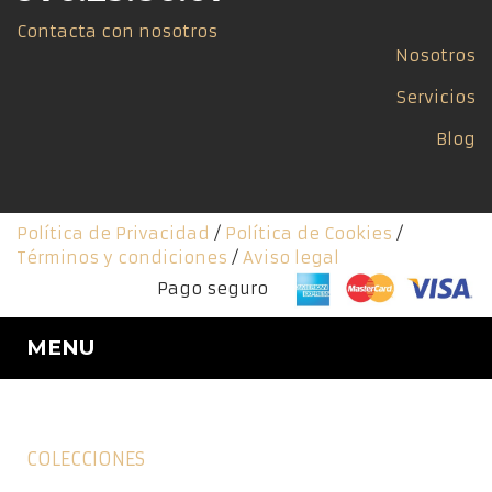
Contacta con nosotros
Nosotros
Servicios
Blog
Política de Privacidad
/
Política de Cookies
/
Términos y condiciones
/
Aviso legal
Pago seguro
MENU
COLECCIONES