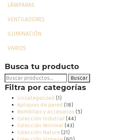
LÁMPARAS
VENTILADORES
ILUMINACIÓN
VARIOS
Busca tu producto
Buscar
Buscar
por:
Filtra por categorías
Uncategorized
(1)
Apliques de pared
(18)
Bombillas y accesorios
(5)
Colección Indutrial
(44)
Colección Minimal
(43)
Colección Nature
(21)
Colección Vintage
(60)