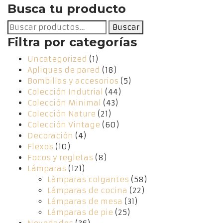
Busca tu producto
Buscar
Buscar
por:
Filtra por categorías
Uncategorized
(1)
Apliques de pared
(18)
Bombillas y accesorios
(5)
Colección Indutrial
(44)
Colección Minimal
(43)
Colección Nature
(21)
Colección Vintage
(60)
Decoración
(4)
Flexos
(10)
Focos y regletas
(8)
Lámparas
(121)
Lámparas colgantes
(58)
Lámparas de cocina
(22)
Lámparas de mesa
(31)
Lámparas de pie
(25)