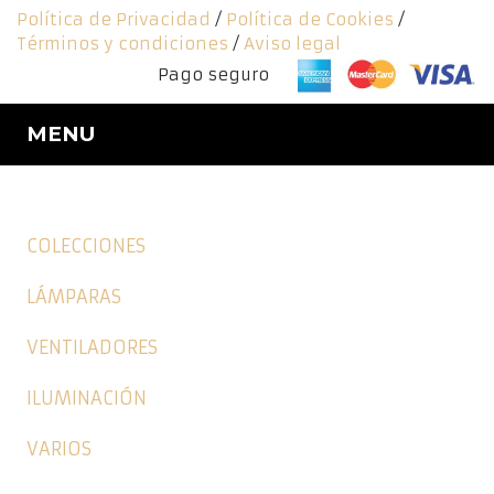
Política de Privacidad
/
Política de Cookies
/
Términos y condiciones
/
Aviso legal
Pago seguro
MENU
COLECCIONES
LÁMPARAS
VENTILADORES
ILUMINACIÓN
VARIOS