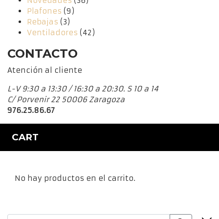
Novedades
(36)
Plafones
(9)
Rebajas
(3)
Ventiladores
(42)
CONTACTO
Atención al cliente
L-V 9:30 a 13:30 / 16:30 a 20:30. S 10 a 14
C/ Porvenir 22 50006 Zaragoza
976.25.86.67
CART
No hay productos en el carrito.