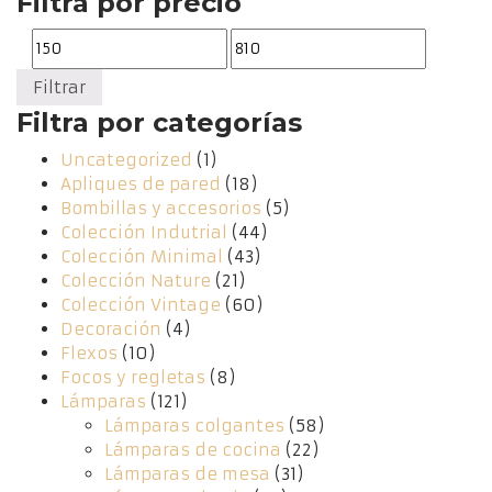
Filtra por precio
Precio
Precio
mínimo
máximo
Filtrar
Filtra por categorías
Uncategorized
(1)
Apliques de pared
(18)
Bombillas y accesorios
(5)
Colección Indutrial
(44)
Colección Minimal
(43)
Colección Nature
(21)
Colección Vintage
(60)
Decoración
(4)
Flexos
(10)
Focos y regletas
(8)
Lámparas
(121)
Lámparas colgantes
(58)
Lámparas de cocina
(22)
Lámparas de mesa
(31)