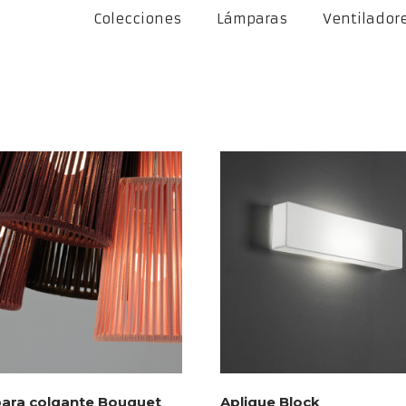
Colecciones
Lámparas
Ventilador
ara colgante Bouquet
Aplique Block