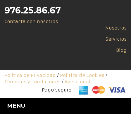
976.25.86.67
Contacta con nosotros
Nosotros
Servicios
Blog
Política de Privacidad
/
Política de Cookies
/
Términos y condiciones
/
Aviso legal
Pago seguro
MENU