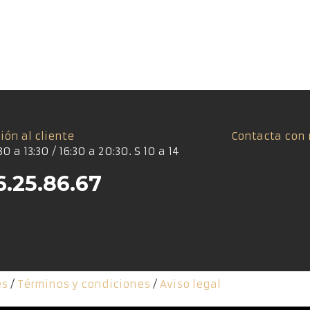
ión al cliente
Contacta con 
30 a 13:30 / 16:30 a 20:30. S 10 a 14
6.25.86.67
es
/
Términos y condiciones
/
Aviso legal