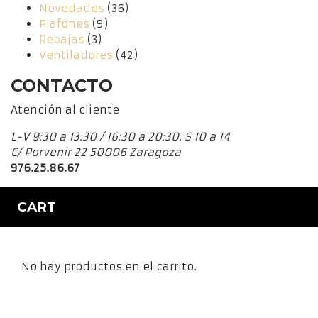
Novedades
(36)
Plafones
(9)
Rebajas
(3)
Ventiladores
(42)
CONTACTO
Atención al cliente
L-V 9:30 a 13:30 / 16:30 a 20:30. S 10 a 14
C/ Porvenir 22 50006 Zaragoza
976.25.86.67
CART
No hay productos en el carrito.