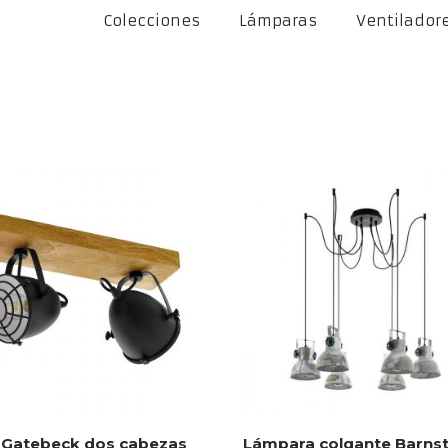
Colecciones
Lámparas
Ventilador
 Gatebeck dos cabezas
Lámpara colgante Barns