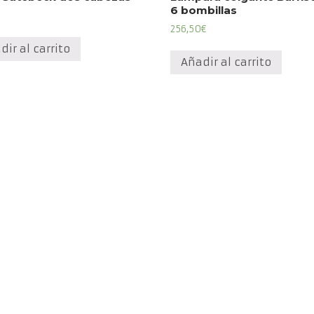
6 bombillas
256,50
€
dir al carrito
Añadir al carrito