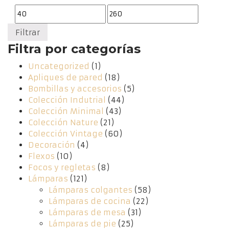
Precio
Precio
mínimo
máximo
Filtrar
Filtra por categorías
Uncategorized
(1)
Apliques de pared
(18)
Bombillas y accesorios
(5)
Colección Indutrial
(44)
Colección Minimal
(43)
Colección Nature
(21)
Colección Vintage
(60)
Decoración
(4)
Flexos
(10)
Focos y regletas
(8)
Lámparas
(121)
Lámparas colgantes
(58)
Lámparas de cocina
(22)
Lámparas de mesa
(31)
Lámparas de pie
(25)