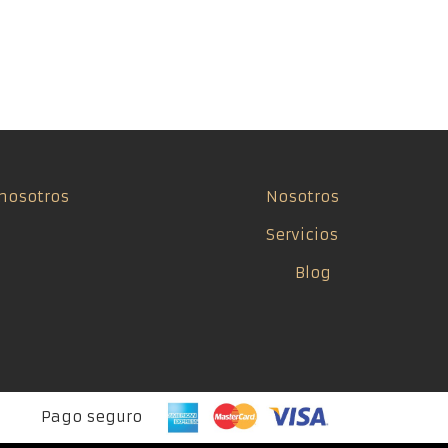
nosotros
Nosotros
Servicios
Blog
Pago seguro