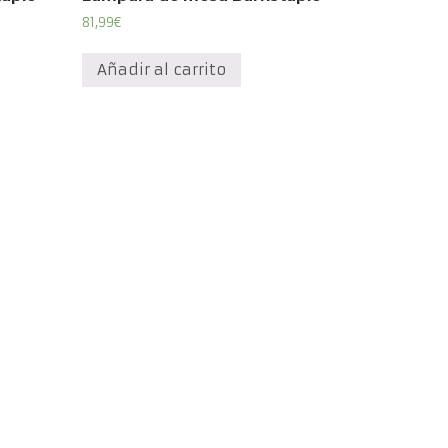
81,99
€
Añadir al carrito