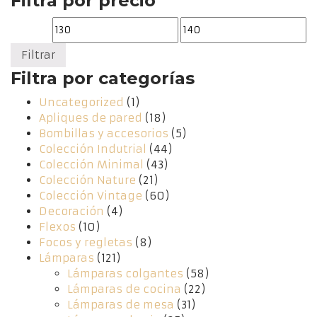
Filtra por precio
Precio
Precio
mínimo
máximo
Filtrar
Filtra por categorías
Uncategorized
(1)
Apliques de pared
(18)
Bombillas y accesorios
(5)
Colección Indutrial
(44)
Colección Minimal
(43)
Colección Nature
(21)
Colección Vintage
(60)
Decoración
(4)
Flexos
(10)
Focos y regletas
(8)
Lámparas
(121)
Lámparas colgantes
(58)
Lámparas de cocina
(22)
Lámparas de mesa
(31)