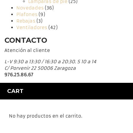
Lámparas de pie
(25)
Novedades
(36)
Plafones
(9)
Rebajas
(3)
Ventiladores
(42)
CONTACTO
Atención al cliente
L-V 9:30 a 13:30 / 16:30 a 20:30. S 10 a 14
C/ Porvenir 22 50006 Zaragoza
976.25.86.67
CART
No hay productos en el carrito.