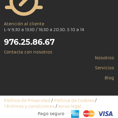
Atención al cliente
L-V 9:30 a 13:30 / 16:30 a 20:30. S 10 a 14
976.25.86.67
Contacta con nosotros
Nosotros
Servicios
Blog
Política de Privacidad
/
Política de Cookies
/
Términos y condiciones
/
Aviso legal
Pago seguro