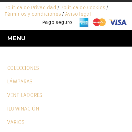
Política de Privacidad
/
Política de Cookies
/
Términos y condiciones
/
Aviso legal
Pago seguro
MENU
COLECCIONES
LÁMPARAS
VENTILADORES
ILUMINACIÓN
VARIOS