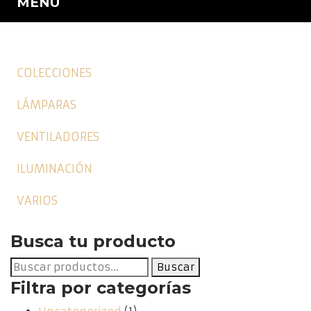
MENU
COLECCIONES
LÁMPARAS
VENTILADORES
ILUMINACIÓN
VARIOS
Busca tu producto
Buscar
Buscar
por:
Filtra por categorías