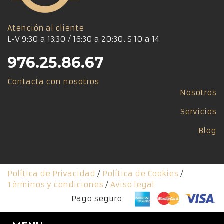
Atención al cliente
L-V 9:30 a 13:30 / 16:30 a 20:30. S 10 a 14
976.25.86.67
Contacta con nosotros
Nosotros
Servicios
Blog
Política de Privacidad
/
Política de Cookies
/
Términos y condiciones
/
Aviso legal
Pago seguro