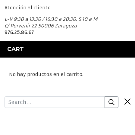
Atención al cliente
L-V 9:30 a 13:30 / 16:30 a 20:30. S 10 a 14
C/ Porvenir 22 50006 Zaragoza
976.25.86.67
CART
No hay productos en el carrito.
Clos
Search
Sea
Offc