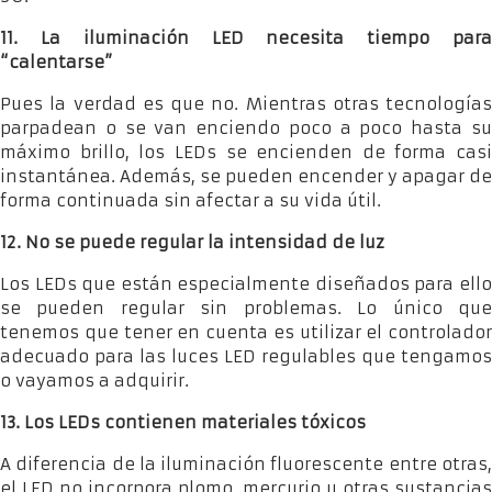
11. La iluminación LED necesita tiempo para
“calentarse”
Pues la verdad es que no. Mientras otras tecnologías
parpadean o se van enciendo poco a poco hasta su
máximo brillo, los LEDs se encienden de forma casi
instantánea. Además, se pueden encender y apagar de
forma continuada sin afectar a su vida útil.
12. No se puede regular la intensidad de luz
Los LEDs que están especialmente diseñados para ello
se pueden regular sin problemas. Lo único que
tenemos que tener en cuenta es utilizar el controlador
adecuado para las luces LED regulables que tengamos
o vayamos a adquirir.
13. Los LEDs contienen materiales tóxicos
A diferencia de la iluminación fluorescente entre otras,
el LED no incorpora plomo, mercurio u otras sustancias