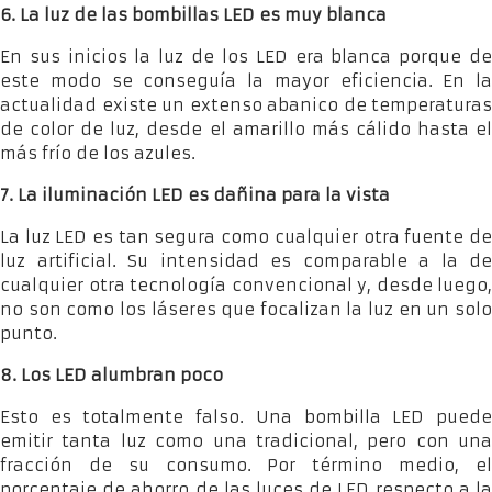
6. La luz de las bombillas LED es muy blanca
En sus inicios la luz de los LED era blanca porque de
este modo se conseguía la mayor eficiencia. En la
actualidad existe un extenso abanico de temperaturas
de color de luz, desde el amarillo más cálido hasta el
más frío de los azules.
7. La iluminación LED es dañina para la vista
La luz LED es tan segura como cualquier otra fuente de
luz artificial. Su intensidad es comparable a la de
cualquier otra tecnología convencional y, desde luego,
no son como los láseres que focalizan la luz en un solo
punto.
8. Los LED alumbran poco
Esto es totalmente falso. Una bombilla LED puede
emitir tanta luz como una tradicional, pero con una
fracción de su consumo. Por término medio, el
porcentaje de ahorro de las luces de LED respecto a la