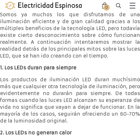
Skip
0
Close
Close
to
Me
Somos ya muchos los que disfrutamos de una
offca
offca
content
iluminación eficiente y de gran calidad gracias a los
men
cart
múltiples beneficios de la tecnología LED, pero todavía
existe cierto desconocimiento sobre cómo funcionan
realmente. A continuación intentaremos mostrar la
realidad detrás de los principales mitos sobre las luces
LED, que se han ido creando con el tiempo.
1. Los LEDs duran para siempre
Los productos de iluminación LED duran muchísimo
más que cualquier otra tecnología de iluminación, pero
evidentemente no durarán para siempre. De todas
formas cuando las luces LED alcanzan su esperanza de
vida no significa que vayan a dejar de funcionar. En la
mayoría de los casos, seguirán ofreciendo un 60-70%
de la luminosidad original.
2. Los LEDs no generan calor