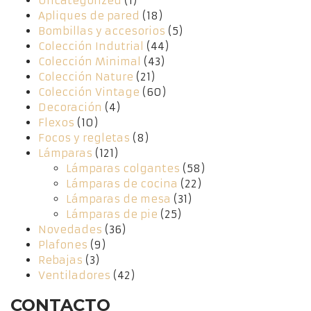
Uncategorized
(1)
Apliques de pared
(18)
Bombillas y accesorios
(5)
Colección Indutrial
(44)
Colección Minimal
(43)
Colección Nature
(21)
Colección Vintage
(60)
Decoración
(4)
Flexos
(10)
Focos y regletas
(8)
Lámparas
(121)
Lámparas colgantes
(58)
Lámparas de cocina
(22)
Lámparas de mesa
(31)
Lámparas de pie
(25)
Novedades
(36)
Plafones
(9)
Rebajas
(3)
Ventiladores
(42)
CONTACTO