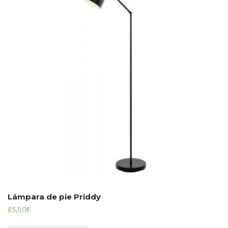
Lámpara de pie Priddy
85,50
€