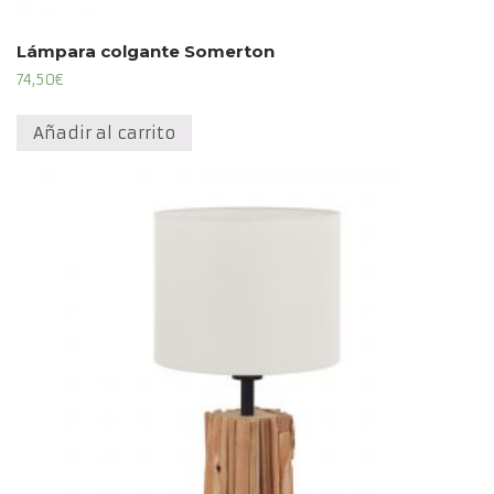
Lámpara colgante Somerton
74,50
€
Añadir al carrito