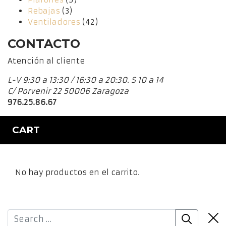
Rebajas
(3)
Ventiladores
(42)
CONTACTO
Atención al cliente
L-V 9:30 a 13:30 / 16:30 a 20:30. S 10 a 14
C/ Porvenir 22 50006 Zaragoza
976.25.86.67
CART
No hay productos en el carrito.
Clos
Search