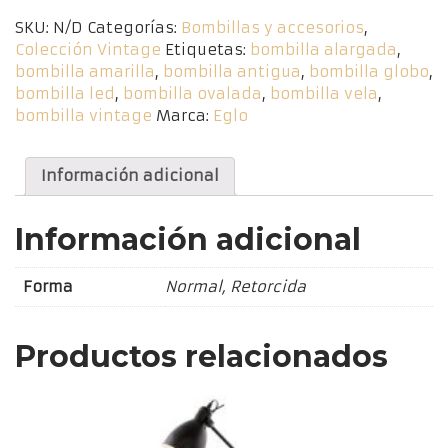
Vela
SKU:
N/D
Categorías:
Bombillas y accesorios
,
cantidad
Colección Vintage
Etiquetas:
bombilla alargada
,
bombilla amarilla
,
bombilla antigua
,
bombilla globo
,
bombilla led
,
bombilla ovalada
,
bombilla vela
,
bombilla vintage
Marca:
Eglo
Información adicional
Información adicional
Forma
Normal, Retorcida
Productos relacionados