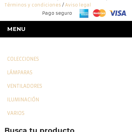
Términos y condiciones
/
Aviso legal
Pago seguro
MENU
COLECCIONES
LÁMPARAS
VENTILADORES
ILUMINACIÓN
VARIOS
Busca tu producto