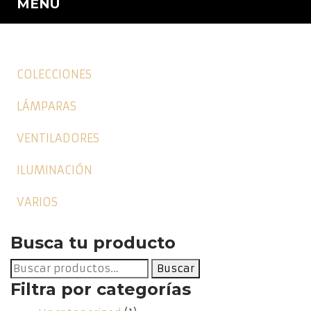
MENU
COLECCIONES
LÁMPARAS
VENTILADORES
ILUMINACIÓN
VARIOS
Busca tu producto
Buscar
Buscar
por:
Filtra por categorías