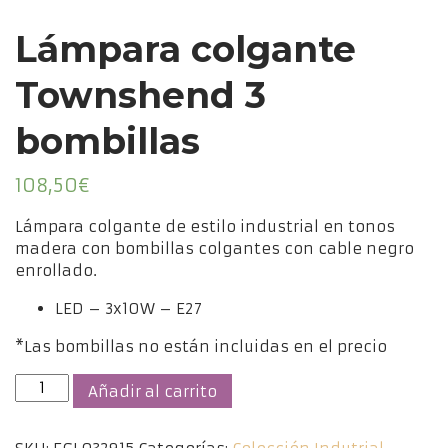
Lámpara colgante
Townshend 3
bombillas
108,50
€
Lámpara colgante de estilo industrial en tonos
madera con bombillas colgantes con cable negro
enrollado.
LED – 3x10W – E27
*Las bombillas no están incluidas en el precio
Lámpara
Añadir al carrito
colgante
Townshend