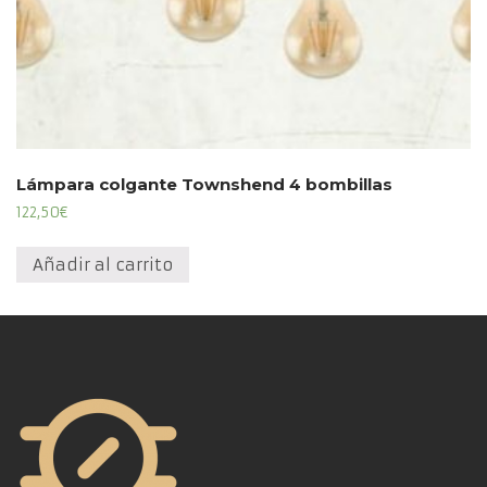
Lámpara colgante Townshend 4 bombillas
122,50
€
Añadir al carrito