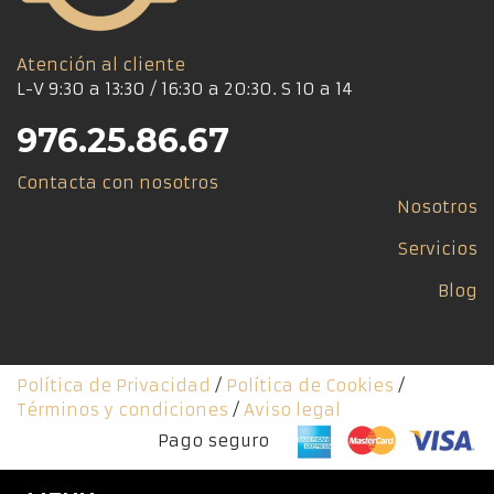
Atención al cliente
L-V 9:30 a 13:30 / 16:30 a 20:30. S 10 a 14
976.25.86.67
Contacta con nosotros
Nosotros
Servicios
Blog
Política de Privacidad
/
Política de Cookies
/
Términos y condiciones
/
Aviso legal
Pago seguro