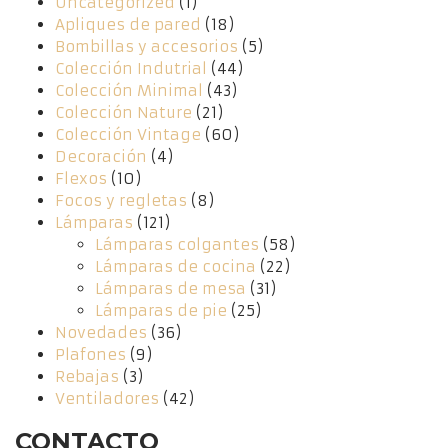
Uncategorized
(1)
Apliques de pared
(18)
Bombillas y accesorios
(5)
Colección Indutrial
(44)
Colección Minimal
(43)
Colección Nature
(21)
Colección Vintage
(60)
Decoración
(4)
Flexos
(10)
Focos y regletas
(8)
Lámparas
(121)
Lámparas colgantes
(58)
Lámparas de cocina
(22)
Lámparas de mesa
(31)
Lámparas de pie
(25)
Novedades
(36)
Plafones
(9)
Rebajas
(3)
Ventiladores
(42)
CONTACTO