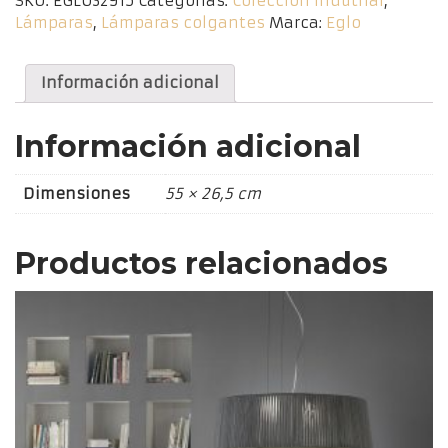
SKU:
EGLO32915
Categorías:
Colección Indutrial
,
3
Lámparas
,
Lámparas colgantes
Marca:
Eglo
bombillas
cantidad
Información adicional
Información adicional
Dimensiones
55 × 26,5 cm
Productos relacionados