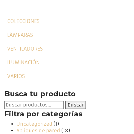
COLECCIONES
LÁMPARAS
VENTILADORES
ILUMINACIÓN
VARIOS
Busca tu producto
Buscar
Buscar
por:
Filtra por categorías
Uncategorized
(1)
Apliques de pared
(18)