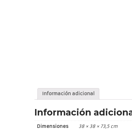
Información adicional
Información adiciona
Dimensiones
38 × 38 × 73,5 cm