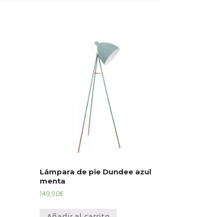
Lámpara de pie Dundee azul
menta
149,90
€
Añadir al carrito