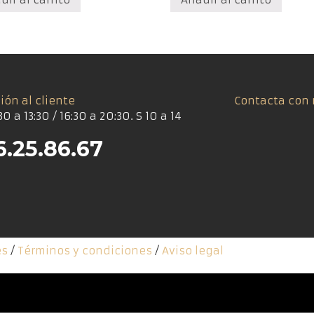
ión al cliente
Contacta con 
30 a 13:30 / 16:30 a 20:30. S 10 a 14
6.25.86.67
es
/
Términos y condiciones
/
Aviso legal