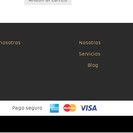
nosotros
Nosotros
Servicios
Blog
Pago seguro