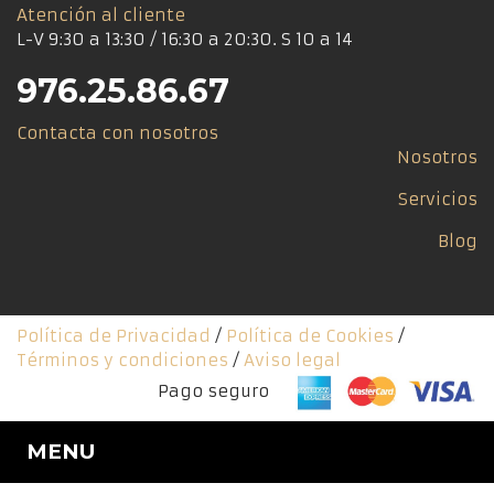
Atención al cliente
L-V 9:30 a 13:30 / 16:30 a 20:30. S 10 a 14
976.25.86.67
Contacta con nosotros
Nosotros
Servicios
Blog
Política de Privacidad
/
Política de Cookies
/
Términos y condiciones
/
Aviso legal
Pago seguro
MENU