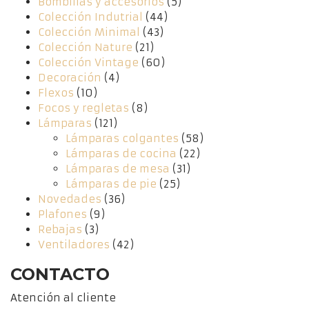
Bombillas y accesorios
(5)
Colección Indutrial
(44)
Colección Minimal
(43)
Colección Nature
(21)
Colección Vintage
(60)
Decoración
(4)
Flexos
(10)
Focos y regletas
(8)
Lámparas
(121)
Lámparas colgantes
(58)
Lámparas de cocina
(22)
Lámparas de mesa
(31)
Lámparas de pie
(25)
Novedades
(36)
Plafones
(9)
Rebajas
(3)
Ventiladores
(42)
CONTACTO
Atención al cliente