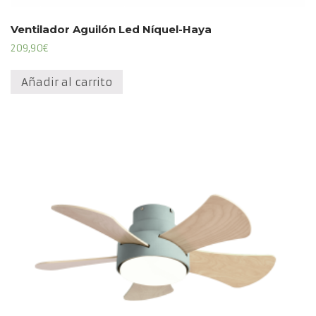
Ventilador Aguilón Led Níquel-Haya
209,90
€
Añadir al carrito