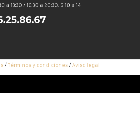
30 a 13:30 / 16:30 a 20:30. S 10 a 14
6.25.86.67
es
/
Términos y condiciones
/
Aviso legal