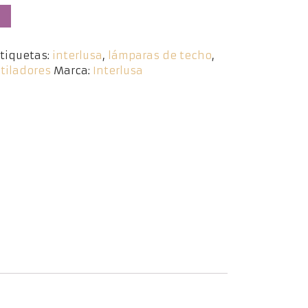
o
tiquetas:
interlusa
,
lámparas de techo
,
tiladores
Marca:
Interlusa