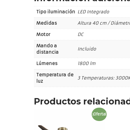
Tipo iluminación
LED Integrado
Medidas
Altura 40 cm / Diámetr
Motor
DC
Mando a
Incluido
distancia
Lúmenes
1800 lm
Temperatura de
3 Temperaturas: 3000K
luz
Productos relaciona
¡Oferta!