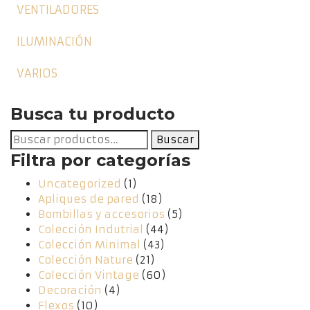
VENTILADORES
ILUMINACIÓN
VARIOS
Busca tu producto
Buscar
Buscar
por:
Filtra por categorías
Uncategorized
(1)
Apliques de pared
(18)
Bombillas y accesorios
(5)
Colección Indutrial
(44)
Colección Minimal
(43)
Colección Nature
(21)
Colección Vintage
(60)
Decoración
(4)
Flexos
(10)