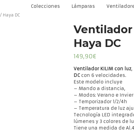
Colecciones
Lámparas
Ventilador
 / Haya DC
Ventilador
Haya DC
149,90
€
Ventilador KILIM con luz
,
DC
con 6 velocidades.
Este modelo incluye
– Mando a distancia,
– Modos: Verano e Invier
– Temporizador 1/2/4h
– Temperatura de luz aju
Tecnología LED integrad
lúmenes y 3 colores de 
Tiene una medida de Al