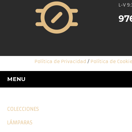
L-V 9:
97
Política de Privacidad
/
Política de Cooki
MENU
COLECCIONES
LÁMPARAS