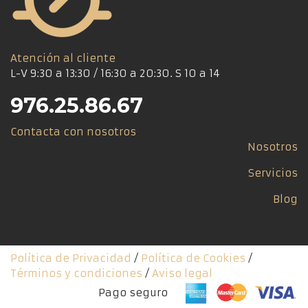
Atención al cliente
L-V 9:30 a 13:30 / 16:30 a 20:30. S 10 a 14
976.25.86.67
Contacta con nosotros
Nosotros
Servicios
Blog
Política de Privacidad
/
Política de Cookies
/
Términos y condiciones
/
Aviso legal
Pago seguro