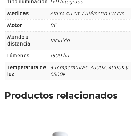
Tipo iluminación
LED Integrado
Medidas
Altura 40 cm / Diámetro 107 cm
Motor
DC
Mando a
Incluido
distancia
Lúmenes
1800 lm
Temperatura de
3 Temperaturas: 3000K, 4000K y
luz
6500K.
Productos relacionados