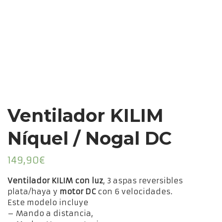
Ventilador KILIM
Níquel / Nogal DC
149,90
€
Ventilador KILIM con luz
, 3 aspas reversibles
plata/haya y
motor DC
con 6 velocidades.
Este modelo incluye
– Mando a distancia,