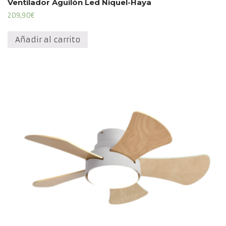
Ventilador Aguilón Led Níquel-Haya
209,90
€
Añadir al carrito