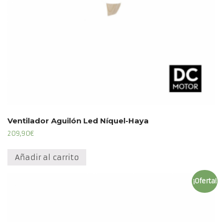
Ventilador Aguilón Led Níquel-Haya
209,90
€
Añadir al carrito
¡Oferta!