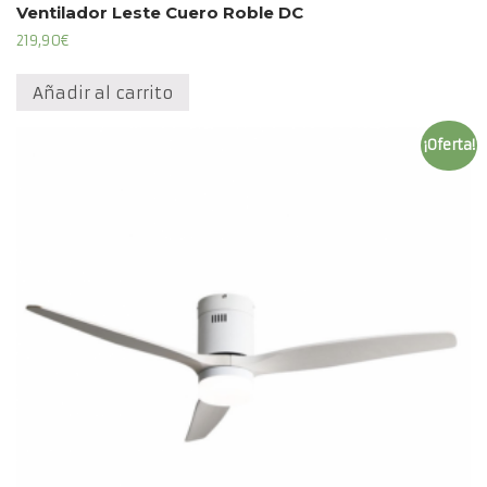
Ventilador Leste Cuero Roble DC
219,90
€
Añadir al carrito
¡Oferta!