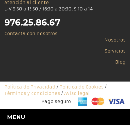
Atención al cliente
L-V 9:30 a 13:30 / 16:30 a 20:30. S 10 a 14
976.25.86.67
Contacta con nosotros
Nosotros
Servicios
Blog
Política de Privacidad
/
Política de Cookies
/
Términos y condiciones
/
Aviso legal
Pago seguro
MENU