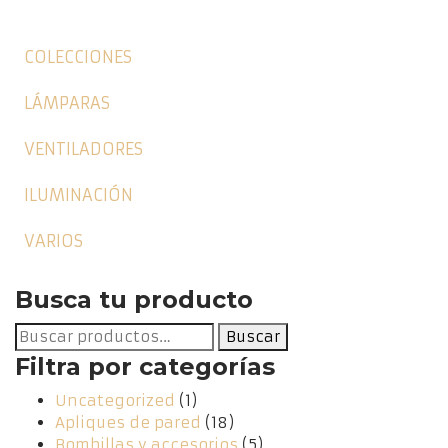
COLECCIONES
LÁMPARAS
VENTILADORES
ILUMINACIÓN
VARIOS
Busca tu producto
Buscar
Buscar
por:
Filtra por categorías
Uncategorized
(1)
Apliques de pared
(18)
Bombillas y accesorios
(5)