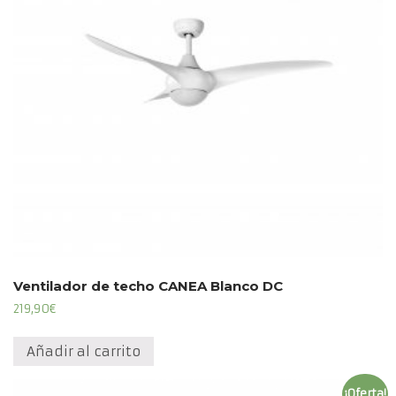
Ventilador de techo CANEA Blanco DC
219,90
€
Añadir al carrito
¡Oferta!