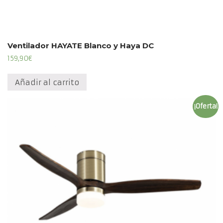
Ventilador HAYATE Blanco y Haya DC
159,90
€
Añadir al carrito
¡Oferta!