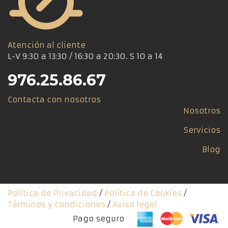
Atención al cliente
L-V 9:30 a 13:30 / 16:30 a 20:30. S 10 a 14
976.25.86.67
Contacta con nosotros
Nosotros
Servicios
Blog
Política de Privacidad
/
Política de Cookies
/
Términos y condiciones
/
Aviso legal
Pago seguro